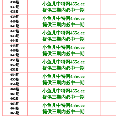
036
期
小鱼儿中特网455e.cc
037
期
提供三期内必中一期
038
期
039
期
小鱼儿中特网455e.cc
040
期
提供三期内必中一期
041
期
042
期
小鱼儿中特网455e.cc
043
期
提供三期内必中一期
044
期
045
期
小鱼儿中特网455e.cc
046
期
提供三期内必中一期
047
期
051
期
小鱼儿中特网455e.cc
052
期
提供三期内必中一期
053
期
054
期
小鱼儿中特网455e.cc
055
期
提供三期内必中一期
056
期
060
期
小鱼儿中特网455e.cc
061
期
提供三期内必中一期
062
期
063
期
小鱼儿中特网455e.cc
064
期
提供三期内必中一期
065
期