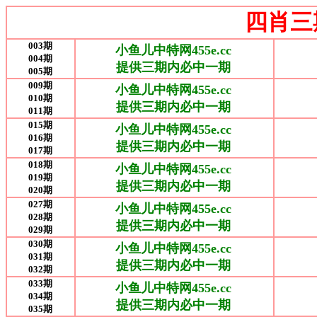
四肖三
003
期
小鱼儿中特网455e.cc
00
4期
提供三期内必中一期
00
5期
009
期
小鱼儿中特网455e.cc
010
期
提供三期内必中一期
011
期
015
期
小鱼儿中特网455e.cc
016
期
提供三期内必中一期
017
期
018
期
小鱼儿中特网455e.cc
01
9期
提供三期内必中一期
020
期
027
期
小鱼儿中特网455e.cc
028
期
提供三期内必中一期
029
期
030
期
小鱼儿中特网455e.cc
031
期
提供三期内必中一期
032
期
033
期
小鱼儿中特网455e.cc
034
期
提供三期内必中一期
035
期