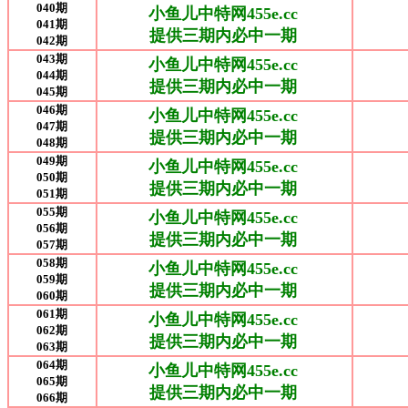
040
期
小鱼儿中特网455e.cc
041
期
提供三期内必中一期
042
期
043
期
小鱼儿中特网455e.cc
044
期
提供三期内必中一期
045
期
046
期
小鱼儿中特网455e.cc
047
期
提供三期内必中一期
048
期
049
期
小鱼儿中特网455e.cc
050
期
提供三期内必中一期
051
期
0
55期
小鱼儿中特网455e.cc
056
期
提供三期内必中一期
057
期
0
58期
小鱼儿中特网455e.cc
059
期
提供三期内必中一期
060
期
061
期
小鱼儿中特网455e.cc
062
期
提供三期内必中一期
063
期
064
期
小鱼儿中特网455e.cc
065
期
提供三期内必中一期
066
期