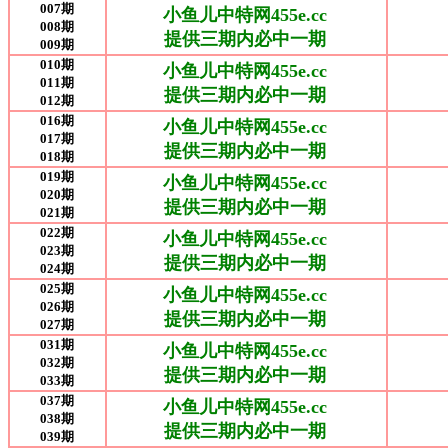
00
7期
小鱼儿中特网455e.cc
008
期
提供三期内必中一期
009
期
010
期
小鱼儿中特网455e.cc
011
期
提供三期内必中一期
012
期
016
期
小鱼儿中特网455e.cc
017
期
提供三期内必中一期
018
期
019
期
小鱼儿中特网455e.cc
020
期
提供三期内必中一期
021
期
022
期
小鱼儿中特网455e.cc
023
期
提供三期内必中一期
024
期
025
期
小鱼儿中特网455e.cc
026
期
提供三期内必中一期
027
期
031
期
小鱼儿中特网455e.cc
032
期
提供三期内必中一期
033
期
037
期
小鱼儿中特网455e.cc
038
期
提供三期内必中一期
039
期